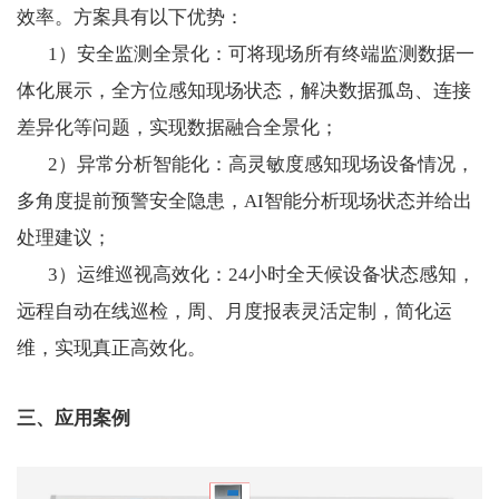
效率。方案具有以下优势：
1）安全监测全景化：可将现场所有终端监测数据一
体化展示，全方位感知现场状态，解决数据孤岛、连接
差异化等问题，实现数据融合全景化；
2）异常分析智能化：高灵敏度感知现场设备情况，
多角度提前预警安全隐患，AI智能分析现场状态并给出
处理建议；
3）运维巡视高效化：24小时全天候设备状态感知，
远程自动在线巡检，周、月度报表灵活定制，简化运
维，实现真正高效化。
三
、应用案例