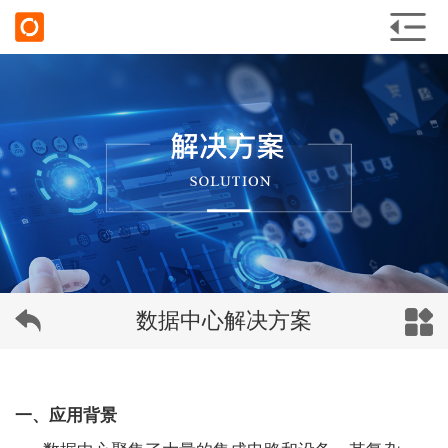
数据中心解决方案
一、应用背景