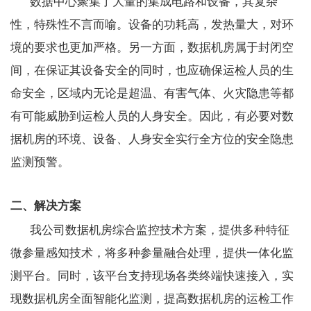
数据中心聚集了大量的集成电路和设备，其复杂
性，特殊性不言而喻。设备的功耗高，发热量大，对环
境的要求也更加严格。另一方面，数据机房属于封闭空
间，在保证其设备安全的同时，也应确保运检人员的生
命安全，区域内无论是超温、有害气体、火灾隐患等都
有可能威胁到运检人员的人身安全。因此，有必要对数
据机房的环境、设备、人身安全实行全方位的安全隐患
监测预警。
二、解决方案
我公司数据机房综合监控技术方案，提供多种特征
微参量感知技术，将多种参量融合处理，提供一体化监
测平台。同时，该平台支持现场各类终端快速接入，实
现数据机房全面智能化监测，提高数据机房的运检工作