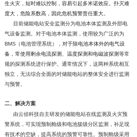
生火灾，短时难以控制，容易引起多米诺效应。扑灭难
度大，危险系数高，因此危机预警责任重大。
目
前储能电站安全监测分为电池本体监测及外部电
气设备监测。对于电池本体监测，使用较为广泛的为
BMS（电池管理系统），
对于除电池本体外的电气设
备，常使用剩余电流探测、温度探测和电磁波探测等
常
规的探测系统进行保护。通常情况下，这两种系统相互
独立，无法综合全面的对储能电站的整体安全进行监测
与预警。
二、解决方案
由云侦科技自主研发的储能电站在线监测及火灾预
警系统，可实现预制舱级和电池簇级分区监测，补足现
有技术的空缺，提高系统的预警可靠性。预制舱级采用