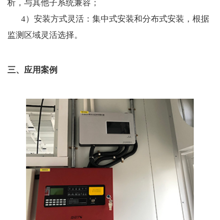
析，与其他子系统兼容；
4）安装方式灵活：集中式安装和分布式安装，根据
监测区域灵活选择。
三
、
应用案例