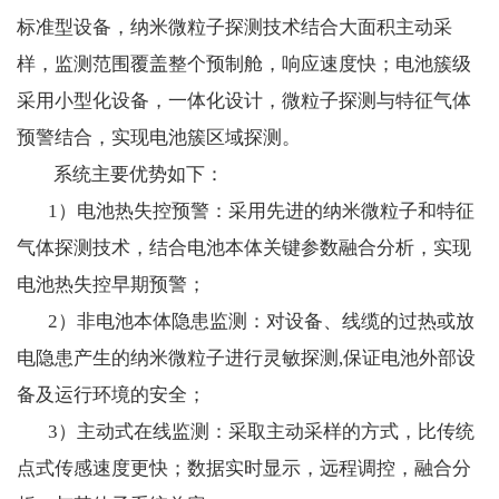
标准型设备，纳米微粒子探测技术结合大面积主动采
样，监测范围覆盖整个预制舱，响应速度快；电池簇级
采用小型化设备，一体化设计，微粒子探测与特征气体
预警结合，实现电池簇区域探测。
系统主要优势如下：
1）电池热失控预警：采用先进的纳米微粒子和特征
气体探测技术，结合电池本体关键参数融合分析，实现
电池热失控早期预警；
2）非电池本体隐患监测：对设备、线缆的过热或放
电隐患产生的纳米微粒子进行灵敏探测,保证电池外部设
备及运行环境的安全；
3）主动式在线监测：采取主动采样的方式，比传统
点式传感速度更快；数据实时显示，远程调控，融合分