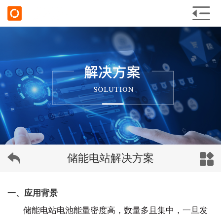
储能电站解决方案
一、应用背景
储能电站电池能量密度高，数量多且集中，一旦发